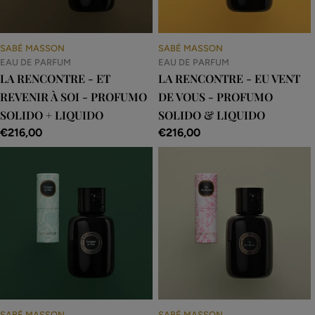
SABÉ MASSON
SABÉ MASSON
EAU DE PARFUM
EAU DE PARFUM
LA RENCONTRE - ET
LA RENCONTRE - EU VENT
REVENIR À SOI - PROFUMO
DE VOUS - PROFUMO
SOLIDO + LIQUIDO
SOLIDO & LIQUIDO
Prezzo
€216,00
Prezzo
€216,00
normale
normale
SABÉ MASSON
SABÉ MASSON