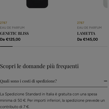
2787
2787
EAU DE PARFUM
EAU DE PARFUM
GENETIC BLISS
LAMETTA
Prezzo
Da €125,00
Prezzo
Da €145,00
normale
normale
Scopri le domande più frequenti
Quali sono i costi di spedizione?
La Spedizione Standard in Italia è gratuita con una spesa
minima di 50 €. Per importi inferiori, la spedizione prevede un
contributo di 7 €.